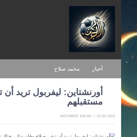
أخبار
محمد صلاح
أورنشتاين: ليفربول تريد أن 
مستقبلهم
MOHAMED SALAH — 02.03.2025