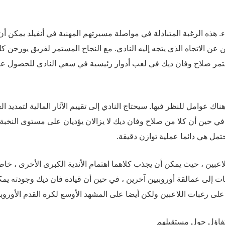
اء. هذه الرغبة المتبادلة في مواصلة مسيرتهم المهنية في أنفيلد يمكن أن
عن الاتجاه الذي يتجه إليه النادي. مع النجاح المستمر لفريق يورجن ك
ستمر صلاح وفان ديك في لعب أدوار رئيسية في سعي النادي للحصول ع
ك عوامل للنظر فيها. سيحتاج النادي إلى تقييم الآثار المالية لتمديد ال
. في حين أن كلا من صلاح وفان ديك لا يزالان يؤديان على مستوى النخبة 
حتمل هي دائما عملية توازن دقيقة.
اعبين ، حيث يمكن أن يجذب كلاهما اهتمام الأندية الكبرى الأخرى ، خا
ت إلى عمالقة أوروبيين آخرين ، في حين أن قيادة فان ديك وجودته يم
على رغبات اللاعبين ولكن أيضا على المشهد الأوسع لكرة القدم الأوروبي