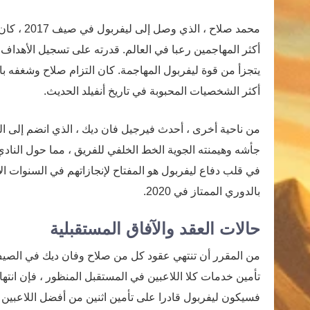
محمد صلاح
أكثر المهاجمين رعبا في العالم. قدرته على تسجيل الأهداف 
يتجزأ من قوة ليفربول المهاجمة. كان التزام صلاح وشغفه بال
أكثر الشخصيات المحبوبة في تاريخ أنفيلد الحديث.
جأشه وهيمنته الجوية الخط الخلفي للفريق ، مما حول النادي
بالدوري الممتاز في 2020.
حالات العقد والآفاق المستقبلية
من المقرر أن تنتهي عقود كل من صلاح وفان ديك في الصيف
تأمين خدمات كلا اللاعبين في المستقبل المنظور ، فإن انتها
فسيكون ليفربول قادرا على تأمين اثنين من أفضل اللاعبين 