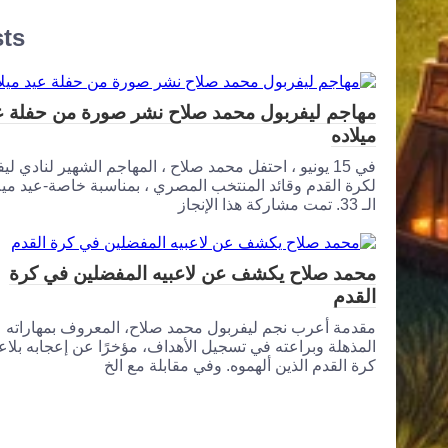
sts
مهاجم ليفربول محمد صلاح نشر صورة من حفلة ع
ميلاده
في 15 يونيو ، احتفل محمد صلاح ، المهاجم الشهير لنادي لي
لكرة القدم وقائد المنتخب المصري ، بمناسبة خاصة-عيد ميل
الـ 33. تمت مشاركة هذا الإنجاز
محمد صلاح يكشف عن لاعبيه المفضلين في كرة
القدم
مقدمة أعرب نجم ليفربول محمد صلاح، المعروف بمهاراته
المذهلة وبراعته في تسجيل الأهداف، مؤخرًا عن إعجابه بلاع
كرة القدم الذين ألهموه. وفي مقابلة مع الخ