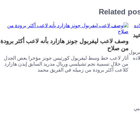
Related po
يد
وصف لاعب ليفربول جونز هازارد بأنه لاعب أكثر برودة
من صلاح
فربول
اده
أثار لاعب خط وسط ليفربول كورتيس جونز مؤخرا بعض الجدل
من خلال تسمية نجم تشيلسي وريال مدريد السابق إيدن هازارد
كلاعب أكثر برودة من زميله في الفريق محمد
بي